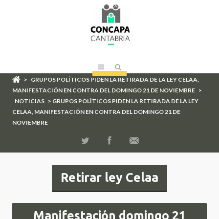
>
GRUPOS POLÍTICOS PIDEN LA RETIRADA DE LA LEY CELAA,
MANIFESTACIÓN EN CONTRA DEL DOMINGO 21 DE NOVIEMBRE
>
NOTICIAS
> GRUPOS POLÍTICOS PIDEN LA RETIRADA DE LA LEY
CELAA, MANIFESTACIÓN EN CONTRA DEL DOMINGO 21 DE
NOVIEMBRE
Retirar ley Celaa
Manifestación domingo 21