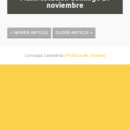
noviembre
< NEWER ARTICLE
OLDER ARTICLE >
Concapa Cantabria
| Política de cookies