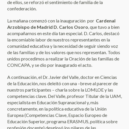
de ellos, se reforzó el sentimiento de familia de la
confederación.
La mañana comenzó con la inauguración por
Cardenal
Arzobispo de Madrid D. Carlos Osoro
, que tuvo a bien
acompañarnos en este día tan especial. D. Carlos, destacó
la encomiable labor de nuestros representantes en la
comunidad educativa y la necesidad de seguir siendo voz
de las familias y de los valores que nos representan. Todos
unidos procedimos a realizar la Oración de las familias de
CONCAPA, y se dio por inaugurado el acto.
A continuación, el Dr. Javier del Valle, doctor en Ciencias
de la Educación, nos deleitó con una –breve al parecer de
nuestros participantes – charla sobre la LOMLOE y las
competencias clave. Del Valle, profesor Titular de la UAM,
especialista en Educación Supranacional y, más
concretamente, en la política educativa de la Unión
Europea (Competencias Clave, Espacio Europeo de
Educación Superior, programa ERASMUS, política sobre
profesión docente) desglosó los pilares de las