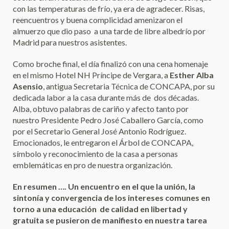
con las temperaturas de frío, ya era de agradecer. Risas,
reencuentros y buena complicidad amenizaron el
almuerzo que dio paso a una tarde de libre albedrío por
Madrid para nuestros asistentes.
Como broche final, el día finalizó con una cena homenaje
en el mismo Hotel NH Príncipe de Vergara, a
Esther Alba
Asensio
, antigua Secretaria Técnica de CONCAPA, por su
dedicada labor a la casa durante más de dos décadas.
Alba, obtuvo palabras de cariño y afecto tanto por
nuestro Presidente Pedro José Caballero García, como
por el Secretario General José Antonio Rodríguez.
Emocionados, le entregaron el Árbol de CONCAPA,
símbolo y reconocimiento de la casa a personas
emblemáticas en pro de nuestra organización.
En resumen …. Un encuentro en el que la unión, la
sintonía y convergencia de los intereses comunes en
torno a una educación de calidad en libertad y
gratuita se pusieron de manifiesto en nuestra tarea