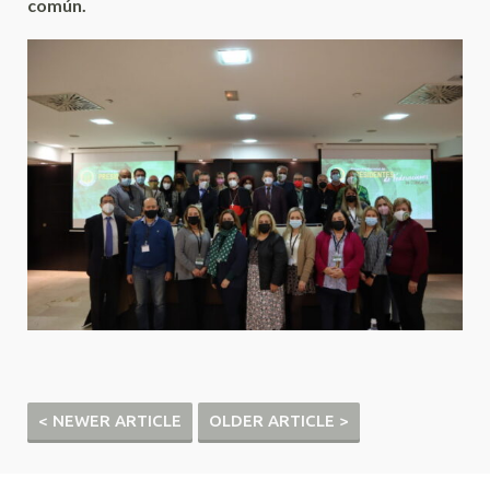
común.
< NEWER ARTICLE
OLDER ARTICLE >