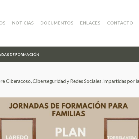
IOS
NOTICIAS
DOCUMENTOS
ENLACES
CONTACTO
ADAS DE FORMACIÓN
bre Ciberacoso, Ciberseguridad y Redes Sociales, impartidas por la 