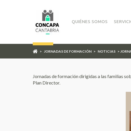
QUIÉNES SOMOS
SERVIC
>
JORNADAS DE FORMACIÓN
>
NOTICIAS
> JORN
Jornadas de formación dirigidas a las familias so
Plan Director.